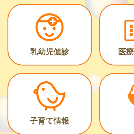
乳幼児健診
医療
子育て情報