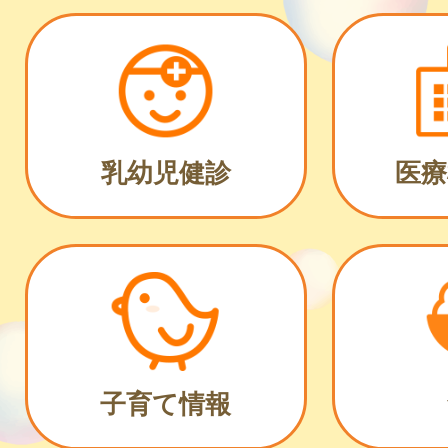
乳幼児健診
医療
子育て情報